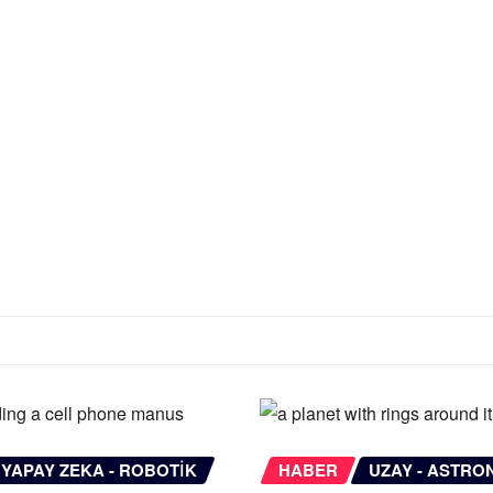
YAPAY ZEKA - ROBOTIK
HABER
UZAY - ASTRO