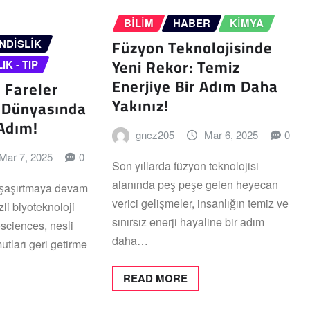
BILIM
HABER
KIMYA
Füzyon Teknolojisinde
NDISLIK
Yeni Rekor: Temiz
IK - TIP
Enerjiye Bir Adım Daha
 Fareler
Yakınız!
m Dünyasında
 Adım!
gncz205
Mar 6, 2025
0
Mar 7, 2025
0
Son yıllarda füzyon teknolojisi
alanında peş peşe gelen heyecan
 şaşırtmaya devam
verici gelişmeler, insanlığın temiz ve
li biyoteknoloji
sınırsız enerji hayaline bir adım
osciences, nesli
daha…
tları geri getirme
READ MORE