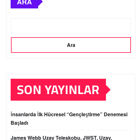
ARA
Ara
SON YAYINLAR
İnsanlarda İlk Hücresel “Gençleştirme” Denemesi
Başladı
James Webb Uzay Teleskobu, JWST, Uzay,