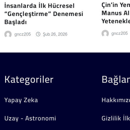
Çin’in Ye
İnsanlarda İlk Hücresel
Manus AI
“Gençleştirme” Denemesi
Yetenekle
Başladı
gncz205
gncz205
Şub 26, 2026
Kategoriler
Bağlan
Yapay Zeka
Hakkımız
Uzay - Astronomi
Gizlilik İl