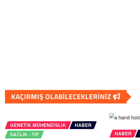
KAÇIRMIŞ OLABILECEKLERINIZ
GENETIK MÜHENDISLIK
HABER
HABER
SAĞLIK - TIP