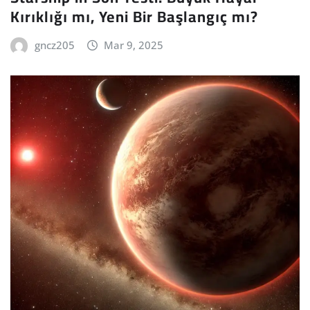
Kırıklığı mı, Yeni Bir Başlangıç mı?
gncz205
Mar 9, 2025