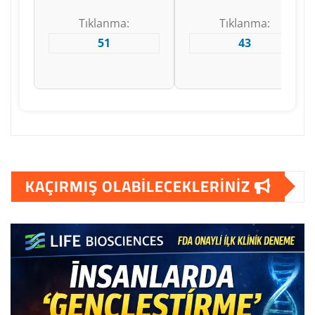
Tıklanma:
Tıklanma:
51
43
KAÇIRMIŞ OLABILECEKLERINIZ