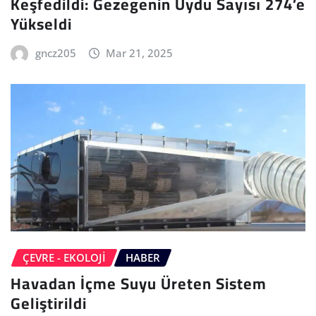
Keşfedildi: Gezegenin Uydu Sayısı 274’e
Yükseldi
gncz205
Mar 21, 2025
ÇEVRE - EKOLOJI
HABER
Havadan İçme Suyu Üreten Sistem
Geliştirildi