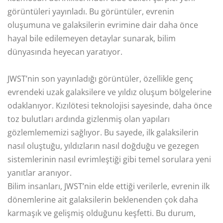
görüntüleri yayınladı. Bu görüntüler, evrenin
oluşumuna ve galaksilerin evrimine dair daha önce
hayal bile edilemeyen detaylar sunarak, bilim
dünyasında heyecan yaratıyor.
JWST’nin son yayınladığı görüntüler, özellikle genç
evrendeki uzak galaksilere ve yıldız oluşum bölgelerine
odaklanıyor. Kızılötesi teknolojisi sayesinde, daha önce
toz bulutları ardında gizlenmiş olan yapıları
gözlemlememizi sağlıyor. Bu sayede, ilk galaksilerin
nasıl oluştuğu, yıldızların nasıl doğduğu ve gezegen
sistemlerinin nasıl evrimleştiği gibi temel sorulara yeni
yanıtlar aranıyor.
Bilim insanları, JWST’nin elde ettiği verilerle, evrenin ilk
dönemlerine ait galaksilerin beklenenden çok daha
karmaşık ve gelişmiş olduğunu keşfetti. Bu durum,