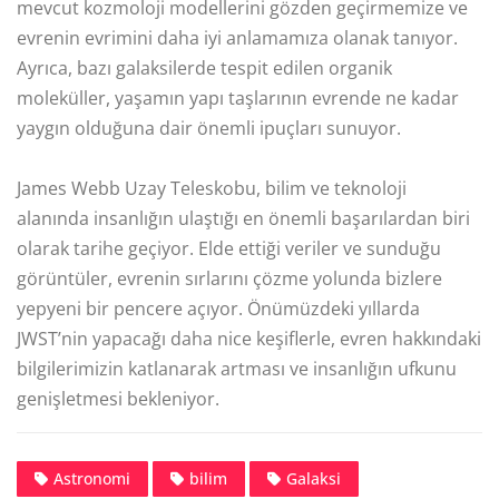
mevcut kozmoloji modellerini gözden geçirmemize ve
evrenin evrimini daha iyi anlamamıza olanak tanıyor.
Ayrıca, bazı galaksilerde tespit edilen organik
moleküller, yaşamın yapı taşlarının evrende ne kadar
yaygın olduğuna dair önemli ipuçları sunuyor.
James Webb Uzay Teleskobu, bilim ve teknoloji
alanında insanlığın ulaştığı en önemli başarılardan biri
olarak tarihe geçiyor. Elde ettiği veriler ve sunduğu
görüntüler, evrenin sırlarını çözme yolunda bizlere
yepyeni bir pencere açıyor. Önümüzdeki yıllarda
JWST’nin yapacağı daha nice keşiflerle, evren hakkındaki
bilgilerimizin katlanarak artması ve insanlığın ufkunu
genişletmesi bekleniyor.
Astronomi
bilim
Galaksi