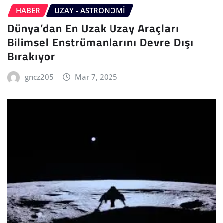
HABER
UZAY - ASTRONOMI
Dünya’dan En Uzak Uzay Araçları
Bilimsel Enstrümanlarını Devre Dışı
Bırakıyor
gncz205
Mar 7, 2025