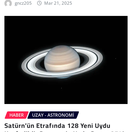
gncz205
Mar 21, 2025
HABER
UZAY - ASTRONOMI
Satürn’ün Etrafında 128 Yeni Uydu