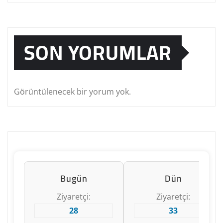
SON YORUMLAR
Görüntülenecek bir yorum yok.
Bugün
Dün
Ziyaretçi:
Ziyaretçi:
28
33