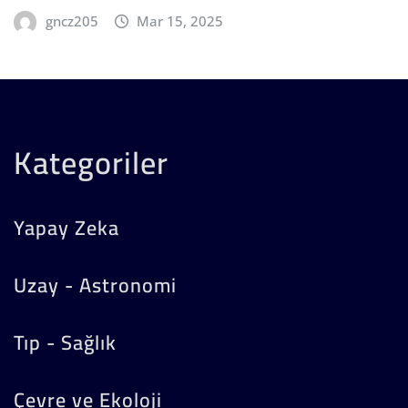
gncz205
Mar 15, 2025
Kategoriler
Yapay Zeka
Uzay - Astronomi
Tıp - Sağlık
Çevre ve Ekoloji