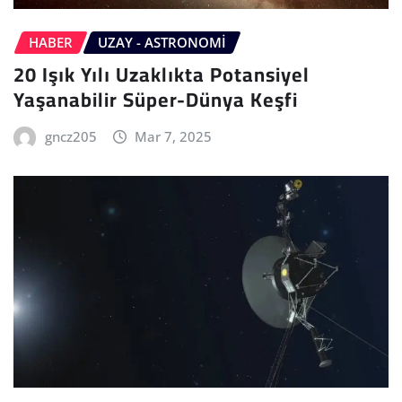
HABER
UZAY - ASTRONOMI
20 Işık Yılı Uzaklıkta Potansiyel
Yaşanabilir Süper-Dünya Keşfi
gncz205
Mar 7, 2025