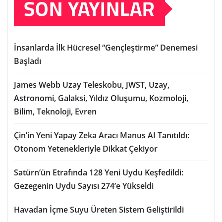
SON YAYINLAR
İnsanlarda İlk Hücresel “Gençleştirme” Denemesi
Başladı
James Webb Uzay Teleskobu, JWST, Uzay,
Astronomi, Galaksi, Yıldız Oluşumu, Kozmoloji,
Bilim, Teknoloji, Evren
Çin’in Yeni Yapay Zeka Aracı Manus AI Tanıtıldı:
Otonom Yetenekleriyle Dikkat Çekiyor
Satürn’ün Etrafında 128 Yeni Uydu Keşfedildi:
Gezegenin Uydu Sayısı 274’e Yükseldi
Havadan İçme Suyu Üreten Sistem Geliştirildi