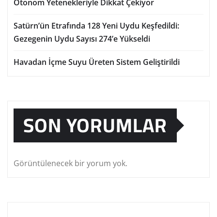
Otonom Yetenekleriyle Dikkat Çekiyor
Satürn’ün Etrafında 128 Yeni Uydu Keşfedildi:
Gezegenin Uydu Sayısı 274’e Yükseldi
Havadan İçme Suyu Üreten Sistem Geliştirildi
SON YORUMLAR
Görüntülenecek bir yorum yok.