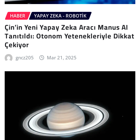
HABER
YAPAY ZEKA - ROBOTIK
Çin’in Yeni Yapay Zeka Aracı Manus AI
Tanıtıldı: Otonom Yetenekleriyle Dikkat
Çekiyor
gncz205
Mar 21, 2025