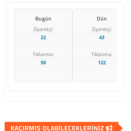
Bugün
Dün
Ziyaretçi:
Ziyaretçi:
22
43
Tıklanma:
Tıklanma:
50
122
KAÇIRMIŞ OLABILECEKLERINIZ