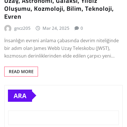
Uzay, Astronomi, Galaksi, Yıldız
Oluşumu, Kozmoloji, Bilim, Teknoloji,
Evren
gncz205
Mar 24, 2025
0
İnsanlığın evreni anlama çabasında devrim niteliğinde
bir adım olan James Webb Uzay Teleskobu (JWST),
kozmosun derinliklerinden elde edilen çarpıcı yeni…
READ MORE
ARA