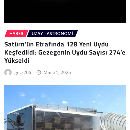
HABER
UZAY - ASTRONOMI
Satürn’ün Etrafında 128 Yeni Uydu
Keşfedildi: Gezegenin Uydu Sayısı 274’e
Yükseldi
gncz205
Mar 21, 2025