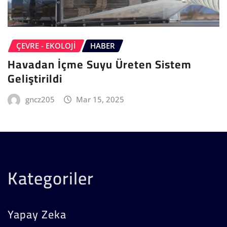
ÇEVRE - EKOLOJI
HABER
Havadan İçme Suyu Üreten Sistem
Geliştirildi
gncz205
Mar 15, 2025
Kategoriler
Yapay Zeka