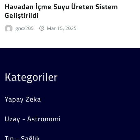
Havadan İçme Suyu Üreten Sistem
Geliştirildi
gncz205
Mar 15, 2025
Kategoriler
Yapay Zeka
Uzay - Astronomi
Tıp - Sağlık