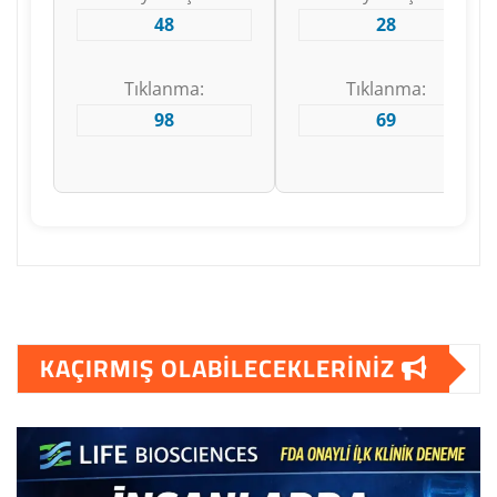
48
28
Tıklanma:
Tıklanma:
98
69
KAÇIRMIŞ OLABILECEKLERINIZ