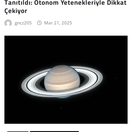
Tanıtıldı: Otonom Yetenekleriyle Dikkat
Çekiyor
gncz205
Mar 21, 2025