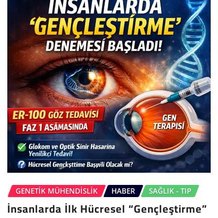
GENETIK MÜHENDISLIK
HABER
SAĞLIK - TIP
İnsanlarda İlk Hücresel “Gençleştirme”