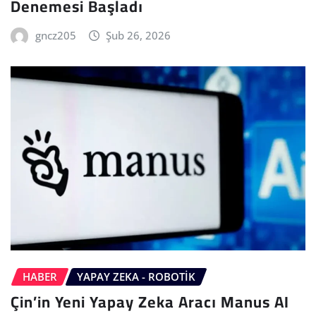
Denemesi Başladı
gncz205
Şub 26, 2026
HABER
YAPAY ZEKA - ROBOTIK
Çin’in Yeni Yapay Zeka Aracı Manus AI