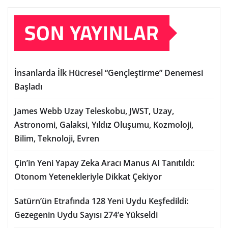
SON YAYINLAR
İnsanlarda İlk Hücresel “Gençleştirme” Denemesi
Başladı
James Webb Uzay Teleskobu, JWST, Uzay,
Astronomi, Galaksi, Yıldız Oluşumu, Kozmoloji,
Bilim, Teknoloji, Evren
Çin’in Yeni Yapay Zeka Aracı Manus AI Tanıtıldı:
Otonom Yetenekleriyle Dikkat Çekiyor
Satürn’ün Etrafında 128 Yeni Uydu Keşfedildi:
Gezegenin Uydu Sayısı 274’e Yükseldi