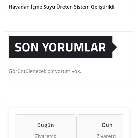
Havadan İçme Suyu Üreten Sistem Geliştirildi
SON YORUMLAR
Görüntülenecek bir yorum yok.
Bugün
Dün
Ziyaretçi:
Ziyaretçi: